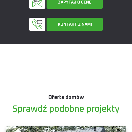
ZAPYTAJ O CENĘ
KONTAKT Z NAMI
Oferta domów
Sprawdź podobne projekty