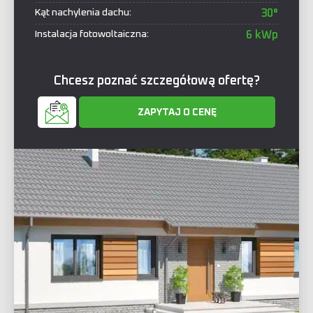
Kąt nachylenia dachu:
30°
Instalacja fotowoltaiczna:
6 kWp
Chcesz poznać szczegółową ofertę?
ZAPYTAJ O CENĘ