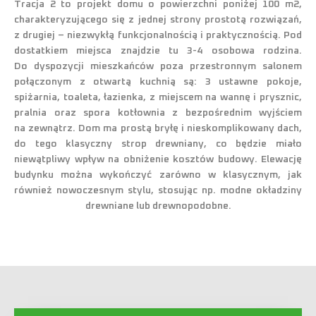
Tracja 2 to projekt domu o powierzchni poniżej 100 m2,
charakteryzującego się z jednej strony prostotą rozwiązań,
z drugiej – niezwykłą funkcjonalnością i praktycznością. Pod
dostatkiem miejsca znajdzie tu 3-4 osobowa rodzina.
Do dyspozycji mieszkańców poza przestronnym salonem
połączonym z otwartą kuchnią są: 3 ustawne pokoje,
spiżarnia, toaleta, łazienka, z miejscem na wannę i prysznic,
pralnia oraz spora kotłownia z bezpośrednim wyjściem
na zewnątrz. Dom ma prostą bryłę i nieskomplikowany dach,
do tego klasyczny strop drewniany, co będzie miało
niewątpliwy wpływ na obniżenie kosztów budowy. Elewację
budynku można wykończyć zarówno w klasycznym, jak
również nowoczesnym stylu, stosując np. modne okładziny
drewniane lub drewnopodobne.