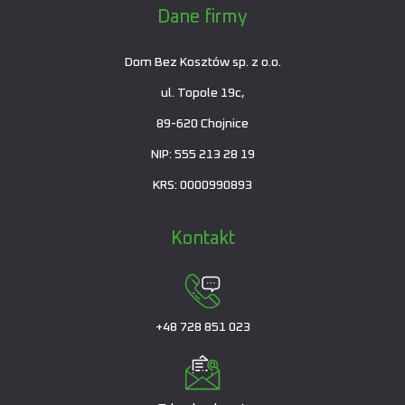
Dane firmy
Dom Bez Kosztów sp. z o.o.
ul. Topole 19c,
89-620 Chojnice
NIP: 555 213 28 19
KRS: 0000990893
Kontakt
+48 728 851 023