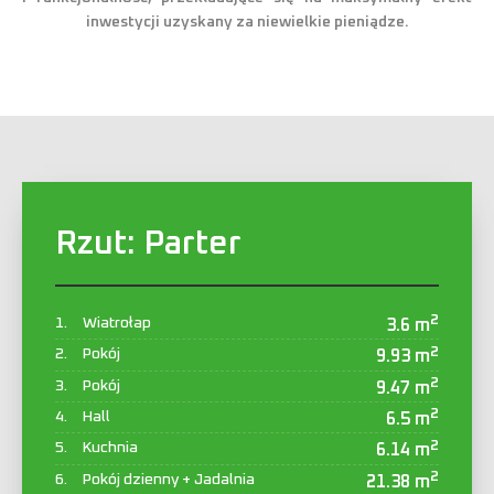
inwestycji uzyskany za niewielkie pieniądze.
Rzut:
Parter
2
Wiatrołap
3.6 m
2
Pokój
9.93 m
2
Pokój
9.47 m
2
Hall
6.5 m
2
Kuchnia
6.14 m
2
Pokój dzienny + Jadalnia
21.38 m