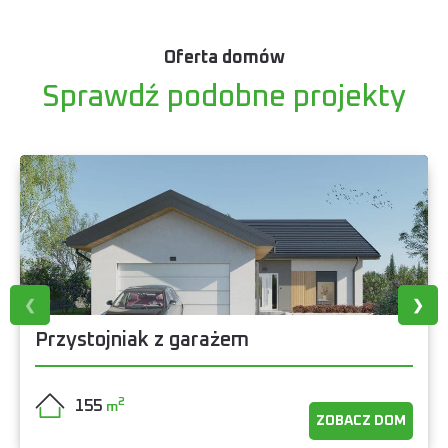
Oferta domów
Sprawdź podobne projekty
Przystojniak z garażem
2
155
m
ZOBACZ DOM