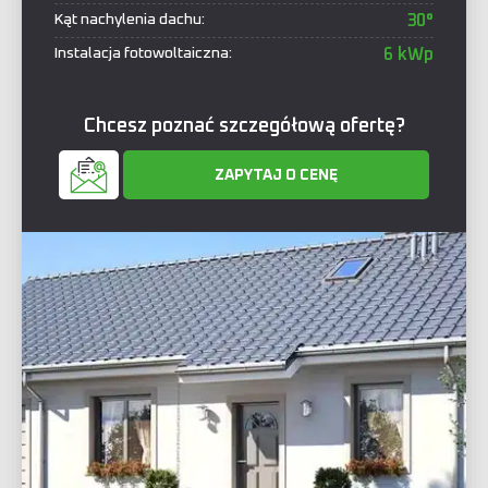
Kąt nachylenia dachu:
30°
Instalacja fotowoltaiczna:
6 kWp
Chcesz poznać szczegółową ofertę?
ZAPYTAJ O CENĘ